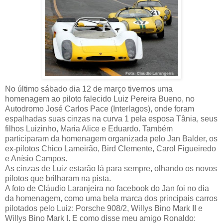
No último sábado dia 12 de março tivemos uma
homenagem ao piloto falecido Luiz Pereira Bueno, no
Autodromo José Carlos Pace (Interlagos), onde foram
espalhadas suas cinzas na curva 1 pela esposa Tânia, seus
filhos Luizinho, Maria Alice e Eduardo. Também
participaram da homenagem organizada pelo Jan Balder, os
ex-pilotos Chico Lameirão, Bird Clemente, Carol Figueiredo
e Anísio Campos.
As cinzas de Luiz estarão lá para sempre, olhando os novos
pilotos que brilharam na pista.
A foto de Cláudio Laranjeira no facebook do Jan foi no dia
da homenagem, como uma bela marca dos principais carros
pilotados pelo Luiz: Porsche 908/2, Willys Bino Mark II e
Willys Bino Mark I. E como disse meu amigo Ronaldo: