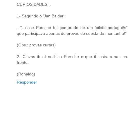
CURIOSIDADES...
1- Segundo o 'Jan Balder':
- "...esse Porsche foi comprado de um 'piloto português'
que participava apenas de provas de subida de montanha!"
(Obs.: provas curtas)
2- Cinzas tb aí no bico Porsche e que tb cairam na sua
frente.
(Ronaldo)
Responder