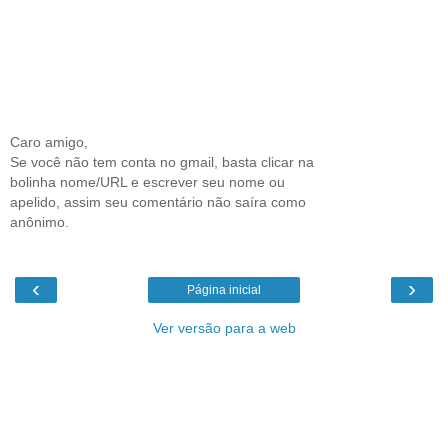
Caro amigo,
Se você não tem conta no gmail, basta clicar na
bolinha nome/URL e escrever seu nome ou
apelido, assim seu comentário não saíra como
anônimo.
‹
›
Página inicial
Ver versão para a web