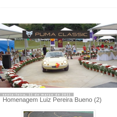
sexta-feira, 11 de março de 2011
Homenagem Luiz Pereira Bueno (2)