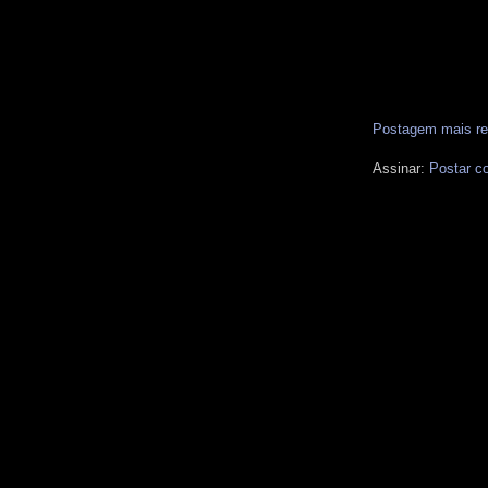
Postagem mais re
Assinar:
Postar c