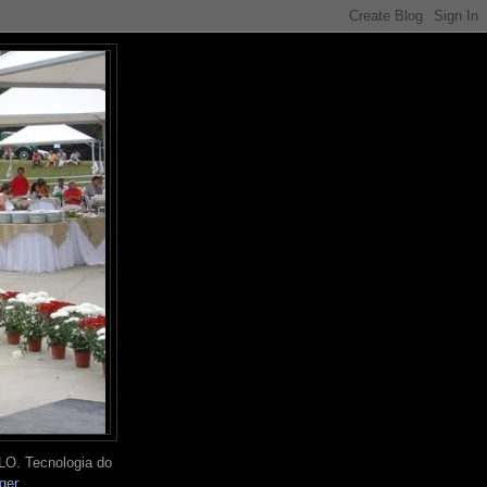
O. Tecnologia do
ger
.