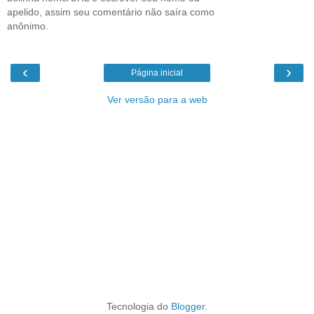
apelido, assim seu comentário não saíra como
anônimo.
‹
›
Página inicial
Ver versão para a web
Tecnologia do
Blogger
.