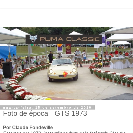
quarta-feira, 15 de setembro de 2010
Foto de época - GTS 1973
Por Claude Fondeville