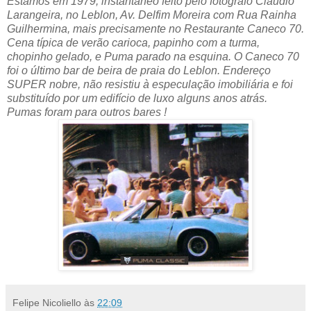
Estamos em 1979, instantâneo feito pelo fotógrafo Claudio
Larangeira, no Leblon, Av. Delfim Moreira com Rua Rainha
Guilhermina, mais precisamente no Restaurante Caneco 70.
Cena típica de verão carioca, papinho com a turma,
chopinho gelado, e Puma parado na esquina. O Caneco 70
foi o último bar de beira de praia do Leblon. Endereço
SUPER nobre, não resistiu à especulação imobiliária e foi
substituído por um edifício de luxo alguns anos atrás.
Pumas foram para outros bares !
Felipe Nicoliello
às
22:09