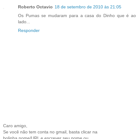
Roberto Octavio
18 de setembro de 2010 às 21:05
Os Pumas se mudaram para a casa do Dinho que é ao
lado...
Responder
Caro amigo,
Se você não tem conta no gmail, basta clicar na
bolinha nome/URL e escrever seu nome ou