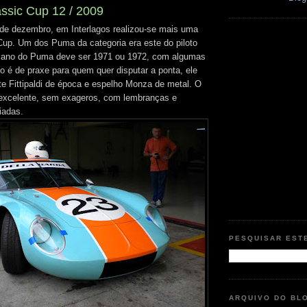
assic Cup 12 / 2009
de dezembro, em Interlagos realizou-se mais uma
Cup. Um dos Puma da categoria era este do piloto
 ano do Puma deve ser 1971 ou 1972, com algumas
 é de praxe para quem quer disputar a ponta, ele
 Fittipaldi de época e espelho Monza de metal. O
oi excelente, sem exageros, com lembranças e
iadas.
PESQUISAR EST
ARQUIVO DO BL