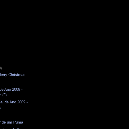
0)
 Merry Christmas
de Ano 2009 -
 (2)
al de Ano 2009 -
e
or de um Puma