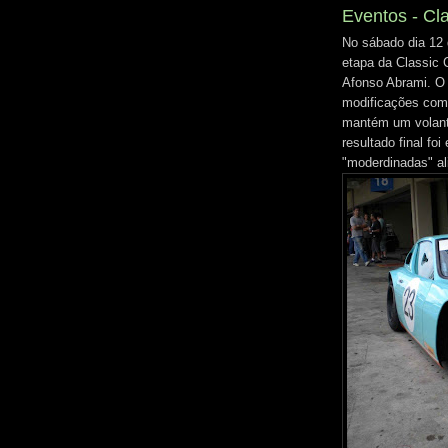
Eventos - Cl
No sábado dia 12 
etapa da Classic 
Afonso Abrami. O
modificações como
mantém um volante
resultado final f
"moderdinadas" al