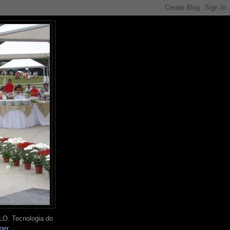
O. Tecnologia do
ger
.