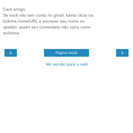
Caro amigo,
Se você não tem conta no gmail, basta clicar na
bolinha nome/URL e escrever seu nome ou
apelido, assim seu comentário não saíra como
anônimo.
‹
›
Página inicial
Ver versão para a web