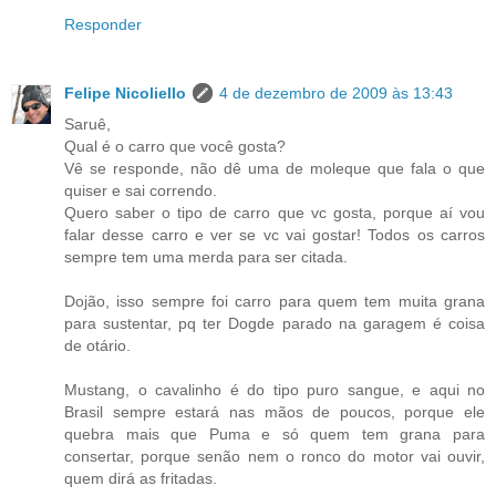
Responder
Felipe Nicoliello
4 de dezembro de 2009 às 13:43
Saruê,
Qual é o carro que você gosta?
Vê se responde, não dê uma de moleque que fala o que
quiser e sai correndo.
Quero saber o tipo de carro que vc gosta, porque aí vou
falar desse carro e ver se vc vai gostar! Todos os carros
sempre tem uma merda para ser citada.
Dojão, isso sempre foi carro para quem tem muita grana
para sustentar, pq ter Dogde parado na garagem é coisa
de otário.
Mustang, o cavalinho é do tipo puro sangue, e aqui no
Brasil sempre estará nas mãos de poucos, porque ele
quebra mais que Puma e só quem tem grana para
consertar, porque senão nem o ronco do motor vai ouvir,
quem dirá as fritadas.