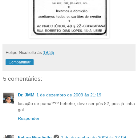
Felipe Nicoliello
às
19:35
Compartilhar
5 comentários:
Dr. JMM
1 de dezembro de 2009 às 21:19
locação de puma??? hehehe, deve ser pós 82, pois já tinha
gol.
Responder
Felipe Nicoliello
1 de dezembro de 2009 às 22:09