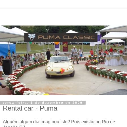
terça-feira, 1 de dezembro de 2009
Rental car - Puma
Alguém algum dia imaginou isto? Pois existiu no Rio de