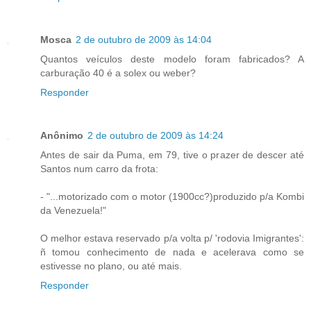
Mosca
2 de outubro de 2009 às 14:04
Quantos veículos deste modelo foram fabricados? A
carburação 40 é a solex ou weber?
Responder
Anônimo
2 de outubro de 2009 às 14:24
Antes de sair da Puma, em 79, tive o prazer de descer até
Santos num carro da frota:
- "...motorizado com o motor (1900cc?)produzido p/a Kombi
da Venezuela!"
O melhor estava reservado p/a volta p/ 'rodovia Imigrantes':
ñ tomou conhecimento de nada e acelerava como se
estivesse no plano, ou até mais.
Responder