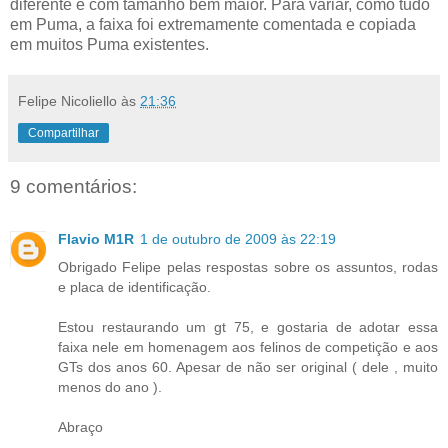
diferente e com tamanho bem maior. Para variar, como tudo
em Puma, a faixa foi extremamente comentada e copiada
em muitos Puma existentes.
Felipe Nicoliello
às
21:36
Compartilhar
9 comentários:
Flavio M1R
1 de outubro de 2009 às 22:19
Obrigado Felipe pelas respostas sobre os assuntos, rodas
e placa de identificação.
Estou restaurando um gt 75, e gostaria de adotar essa
faixa nele em homenagem aos felinos de competição e aos
GTs dos anos 60. Apesar de não ser original ( dele , muito
menos do ano ).
Abraço