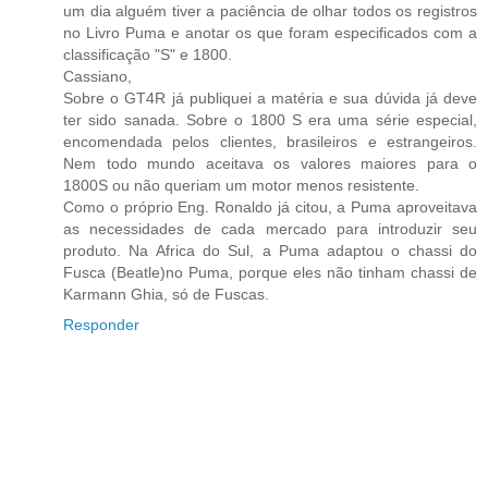
um dia alguém tiver a paciência de olhar todos os registros
no Livro Puma e anotar os que foram especificados com a
classificação "S" e 1800.
Cassiano,
Sobre o GT4R já publiquei a matéria e sua dúvida já deve
ter sido sanada. Sobre o 1800 S era uma série especial,
encomendada pelos clientes, brasileiros e estrangeiros.
Nem todo mundo aceitava os valores maiores para o
1800S ou não queriam um motor menos resistente.
Como o próprio Eng. Ronaldo já citou, a Puma aproveitava
as necessidades de cada mercado para introduzir seu
produto. Na Africa do Sul, a Puma adaptou o chassi do
Fusca (Beatle)no Puma, porque eles não tinham chassi de
Karmann Ghia, só de Fuscas.
Responder