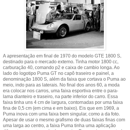
A apresentação em final de 1970 do modelo GTE 1800 S,
destinado para o mercado externo. Tinha motor 1800 cc,
carburação 40, comando p2 e caixa de cambio longa. Ao
lado do logotipo Puma GT no capô traseiro e painel, a
denominação 1800 S, além da faixa que cortava o Puma ao
meio, indo para as laterais. No final dos anos 60, a moda
era colocar nos carros, uma faixa esportiva entre o para-
lama dianteiro e traseiro, na parte inferior do carro. Essa
faixa tinha uns 4 cm de largura, contornadas por uma faixa
fina de 0,5 cm (em cima e em baixo). Eis que em 1969, a
Puma inova com uma faixa bem singular, como a da foto.
Apesar de usar o mesmo grafismo de duas faixas finas com
uma larga ao centro, a faixa Puma tinha uma aplicação