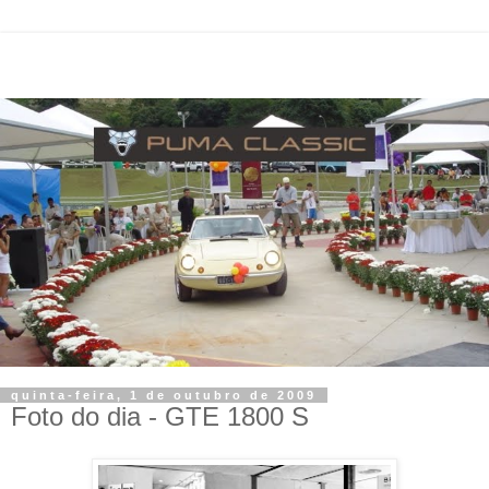
quinta-feira, 1 de outubro de 2009
Foto do dia - GTE 1800 S