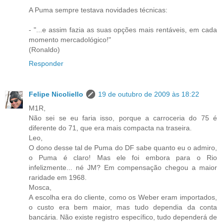
A Puma sempre testava novidades técnicas:
- "...e assim fazia as suas opções mais rentáveis, em cada
momento mercadológico!"
(Ronaldo)
Responder
Felipe Nicoliello
19 de outubro de 2009 às 18:22
M1R,
Não sei se eu faria isso, porque a carroceria do 75 é
diferente do 71, que era mais compacta na traseira.
Leo,
O dono desse tal de Puma do DF sabe quanto eu o admiro,
o Puma é claro! Mas ele foi embora para o Rio
infelizmente... né JM? Em compensação chegou a maior
raridade em 1968.
Mosca,
A escolha era do cliente, como os Weber eram importados,
o custo era bem maior, mas tudo dependia da conta
bancária. Não existe registro específico, tudo dependerá de