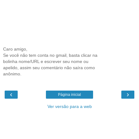
Caro amigo,
Se você não tem conta no gmail, basta clicar na
bolinha nome/URL e escrever seu nome ou
apelido, assim seu comentário não saíra como
anônimo.
‹
›
Página inicial
Ver versão para a web