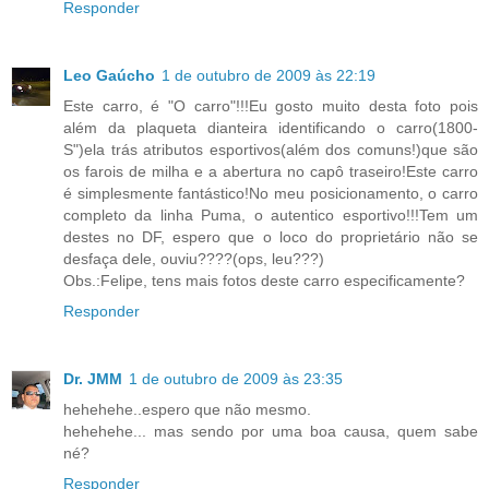
Responder
Leo Gaúcho
1 de outubro de 2009 às 22:19
Este carro, é "O carro"!!!Eu gosto muito desta foto pois
além da plaqueta dianteira identificando o carro(1800-
S")ela trás atributos esportivos(além dos comuns!)que são
os farois de milha e a abertura no capô traseiro!Este carro
é simplesmente fantástico!No meu posicionamento, o carro
completo da linha Puma, o autentico esportivo!!!Tem um
destes no DF, espero que o loco do proprietário não se
desfaça dele, ouviu????(ops, leu???)
Obs.:Felipe, tens mais fotos deste carro especificamente?
Responder
Dr. JMM
1 de outubro de 2009 às 23:35
hehehehe..espero que não mesmo.
hehehehe... mas sendo por uma boa causa, quem sabe
né?
Responder