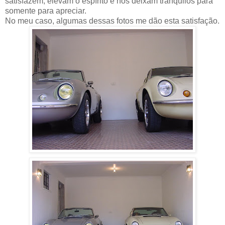
satisfazem, elevam o espírito e nos deixam tranquilos para
somente para apreciar.
No meu caso, algumas dessas fotos me dão esta satisfação.