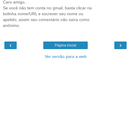
Caro amigo,
Se você não tem conta no gmail, basta clicar na
bolinha nome/URL e escrever seu nome ou
apelido, assim seu comentário não saíra como
anônimo.
‹
›
Página inicial
Ver versão para a web