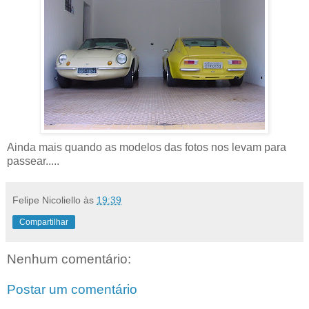
Ainda mais quando as modelos das fotos nos levam para
passear.....
Felipe Nicoliello
às
19:39
Compartilhar
Nenhum comentário:
Postar um comentário