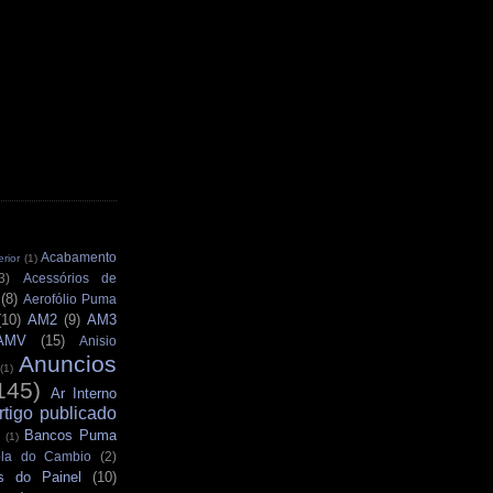
Acabamento
rior
(1)
3)
Acessórios de
(8)
Aerofólio Puma
(10)
AM2
(9)
AM3
AMV
(15)
Anisio
Anuncios
(1)
145)
Ar Interno
rtigo publicado
Bancos Puma
(1)
la do Cambio
(2)
s do Painel
(10)