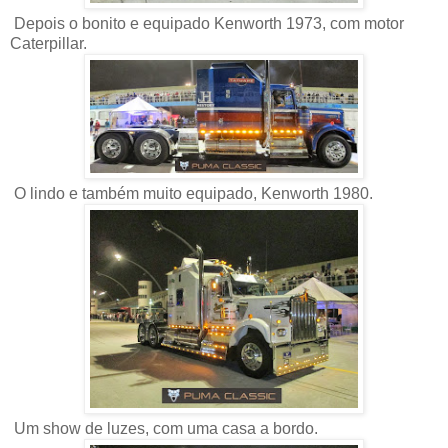
Depois o bonito e equipado Kenworth 1973, com motor
Caterpillar.
O lindo e também muito equipado, Kenworth 1980.
Um show de luzes, com uma casa a bordo.