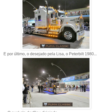
E por último, o desejado pela Lisa, o Peterbilt 1980...