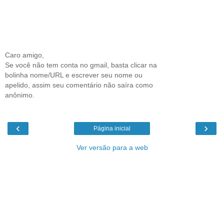
Caro amigo,
Se você não tem conta no gmail, basta clicar na
bolinha nome/URL e escrever seu nome ou
apelido, assim seu comentário não saíra como
anônimo.
‹
›
Página inicial
Ver versão para a web