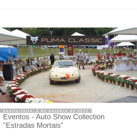
quarta-feira, 2 de outubro de 2013
Eventos - Auto Show Collection
"Estradas Mortais"