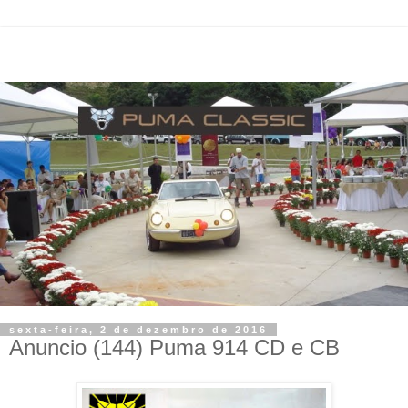
sexta-feira, 2 de dezembro de 2016
Anuncio (144) Puma 914 CD e CB