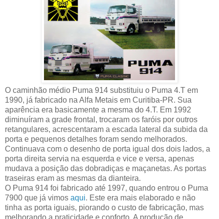
O caminhão médio Puma 914 substituiu o Puma 4.T em
1990, já fabricado na Alfa Metais em Curitiba-PR. Sua
aparência era basicamente a mesma do 4.T. Em 1992
diminuíram a grade frontal, trocaram os faróis por outros
retangulares, acrescentaram a escada lateral da subida da
porta e pequenos detalhes foram sendo melhorados.
Continuava com o desenho de porta igual dos dois lados, a
porta direita servia na esquerda e vice e versa, apenas
mudava a posição das dobradiças e maçanetas. As portas
traseiras eram as mesmas da dianteira.
O Puma 914 foi fabricado até 1997, quando entrou o Puma
7900 que já vimos
aqui
. Este era mais elaborado e não
tinha as porta iguais, piorando o custo de fabricação, mas
melhorando a praticidade e conforto. A produção de