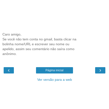
Caro amigo,
Se você não tem conta no gmail, basta clicar na
bolinha nome/URL e escrever seu nome ou
apelido, assim seu comentário não saíra como
anônimo.
‹
›
Página inicial
Ver versão para a web