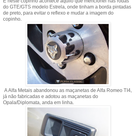
E neste copinho acontece aquilo que mencionei nas rodas
do GTE/GTS modelo Estrela, onde tinham a borda pintadas
de preto, para evitar o reflexo e mudar a imagem do
copinho.
A Alfa Metais abandonou as maçanetas de Alfa Romeo TI4,
já não fabricadas e adotou as maçanetas do
Opala/Diplomata, anda em linha.