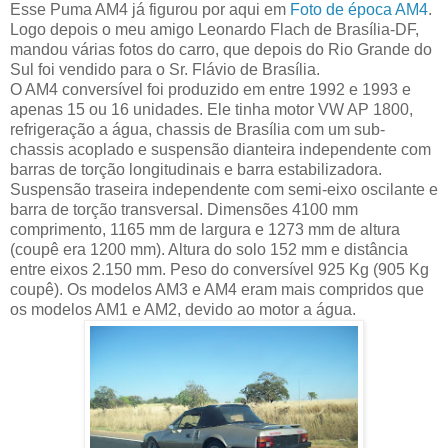
Esse Puma AM4 já figurou por aqui em
Foto de época AM4
.
Logo depois o meu amigo Leonardo Flach de Brasília-DF,
mandou várias fotos do carro, que depois do Rio Grande do
Sul foi vendido para o Sr. Flávio de Brasília.
O AM4 conversível foi produzido em entre 1992 e 1993 e
apenas 15 ou 16 unidades. Ele tinha motor VW AP 1800,
refrigeração a água, chassis de Brasília com um sub-
chassis acoplado e suspensão dianteira independente com
barras de torção longitudinais e barra estabilizadora.
Suspensão traseira independente com semi-eixo oscilante e
barra de torção transversal. Dimensões 4100 mm
comprimento, 1165 mm de largura e 1273 mm de altura
(coupê era 1200 mm). Altura do solo 152 mm e distância
entre eixos 2.150 mm. Peso do conversível 925 Kg (905 Kg
coupê). Os modelos AM3 e AM4 eram mais compridos que
os modelos AM1 e AM2, devido ao motor a água.