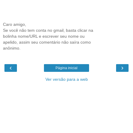
Caro amigo,
Se você não tem conta no gmail, basta clicar na
bolinha nome/URL e escrever seu nome ou
apelido, assim seu comentário não saíra como
anônimo.
‹
›
Página inicial
Ver versão para a web