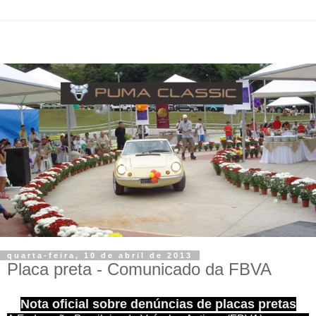
quarta-feira, 10 de abril de 2013
Placa preta - Comunicado da FBVA
Nota oficial sobre denúncias de placas pretas