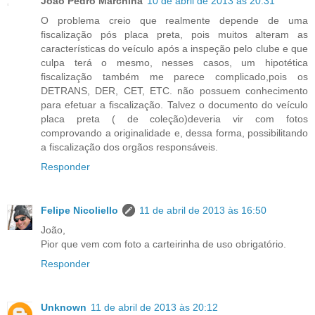
João Pedro Marchina
10 de abril de 2013 às 20:31
O problema creio que realmente depende de uma
fiscalização pós placa preta, pois muitos alteram as
características do veículo após a inspeção pelo clube e que
culpa terá o mesmo, nesses casos, um hipotética
fiscalização também me parece complicado,pois os
DETRANS, DER, CET, ETC. não possuem conhecimento
para efetuar a fiscalização. Talvez o documento do veículo
placa preta ( de coleção)deveria vir com fotos
comprovando a originalidade e, dessa forma, possibilitando
a fiscalização dos orgãos responsáveis.
Responder
Felipe Nicoliello
11 de abril de 2013 às 16:50
João,
Pior que vem com foto a carteirinha de uso obrigatório.
Responder
Unknown
11 de abril de 2013 às 20:12