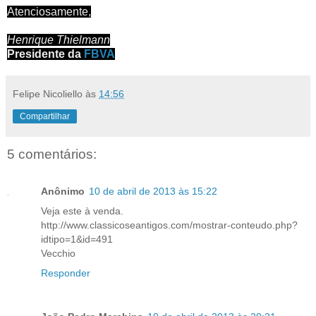
Atenciosamente,
Henrique Thielmann
Presidente da
FBVA
Felipe Nicoliello
às
14:56
Compartilhar
5 comentários:
Anônimo
10 de abril de 2013 às 15:22
Veja este à venda.
http://www.classicoseantigos.com/mostrar-conteudo.php?
idtipo=1&id=491
Vecchio
Responder