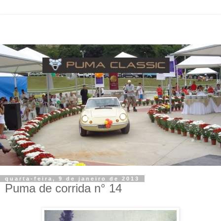
quarta-feira, 9 de janeiro de 2013
Puma de corrida n° 14