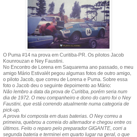
O Puma #14 na prova em Curitiba-PR. Os pilotos Jacob
Kounrouzan e Ney Faustini.
No Encontro de Lorena em Saquarema ano passado, o meu
amigo Mário Estivalét pegou algumas fotos de outro amigo,
o piloto Jacob, que correu de Lorena e Puma. Sobre essa
foto o Jacob deu o seguinte depoimento ao Mário:
Não lembro a data da prova de Curitiba, porém seria num
dia de 1972. O meu companheiro e dono do carro foi o Ney
Faustini, que está correndo atualmente numa categoria de
pick-up.
A prova foi composta em duas baterias. O Ney correu a
primeira, quebrou a correia do alternador e chegou entre os
últimos. Feito o reparo pelo preparador GIGANTE, corri a
segunda bateria e terminei em quarto lugar na geral, o que