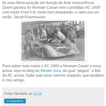
foi uma ótima posição em função da forte concorrência.
Quem ganhou foi Norman Casari com o protótipo AC-1600
com motor Ford V-8, muito bem preparado, o carro era um
avião. Jacob Kounrouzan.
Para saber mais sobre o AC-1600 e Norman Casari e essa
prova, veja no blog do
Mestre Joca
, da qual "peguei" a foto
do AC acima. Sabe tudo esse menino Joaquim, que também
é meu amigo.
Felipe Nicoliello
às
21:14
Compartilhar