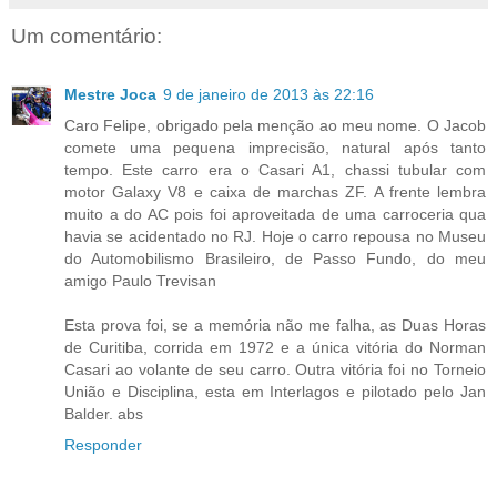
Um comentário:
Mestre Joca
9 de janeiro de 2013 às 22:16
Caro Felipe, obrigado pela menção ao meu nome. O Jacob
comete uma pequena imprecisão, natural após tanto
tempo. Este carro era o Casari A1, chassi tubular com
motor Galaxy V8 e caixa de marchas ZF. A frente lembra
muito a do AC pois foi aproveitada de uma carroceria qua
havia se acidentado no RJ. Hoje o carro repousa no Museu
do Automobilismo Brasileiro, de Passo Fundo, do meu
amigo Paulo Trevisan
Esta prova foi, se a memória não me falha, as Duas Horas
de Curitiba, corrida em 1972 e a única vitória do Norman
Casari ao volante de seu carro. Outra vitória foi no Torneio
União e Disciplina, esta em Interlagos e pilotado pelo Jan
Balder. abs
Responder