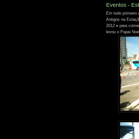
Eventos - Es
Em todo primeiro 
Antigos na Estaçã
2012 e para come
levou o Papai Noel