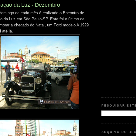
tação da Luz - Dezembro
domingo de cada mês é realizado o Encontro de
o da Luz em São Paulo-SP. Este foi o último de
morar a chegado do Natal, um Ford modelo A 1929
 até lá.
PESQUISAR EST
ARQUIVO DO BL