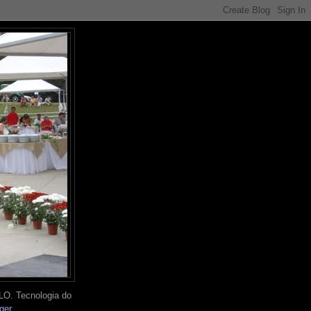
O. Tecnologia do
ger
.