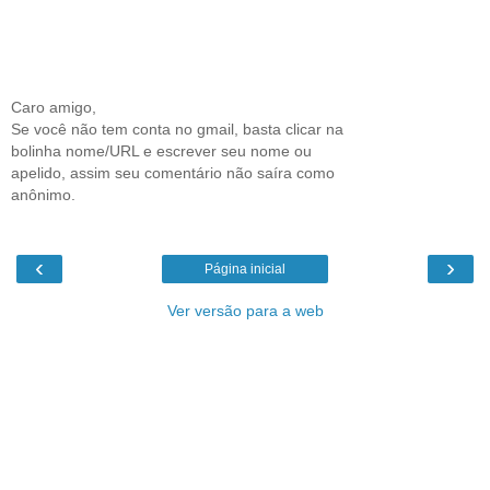
Caro amigo,
Se você não tem conta no gmail, basta clicar na
bolinha nome/URL e escrever seu nome ou
apelido, assim seu comentário não saíra como
anônimo.
‹
›
Página inicial
Ver versão para a web