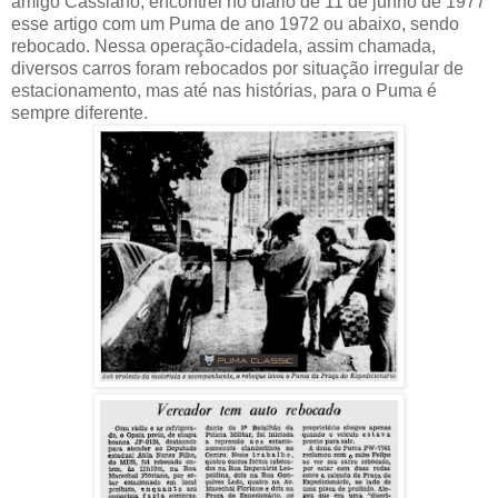
amigo Cassiano, encontrei no diário de 11 de junho de 1977
esse artigo com um Puma de ano 1972 ou abaixo, sendo
rebocado. Nessa operação-cidadela, assim chamada,
diversos carros foram rebocados por situação irregular de
estacionamento, mas até nas histórias, para o Puma é
sempre diferente.