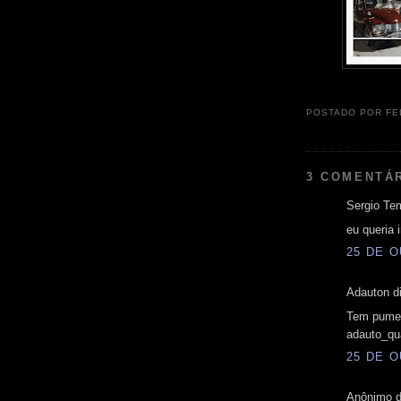
POSTADO POR
FE
3 COMENTÁ
Sergio Tem
eu queria 
25 DE O
Adauton di
Tem pumei
adauto_qu
25 DE O
Anônimo d