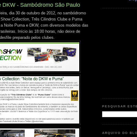
e DKW - Sambódromo São Paulo
feira, dia 30 de outubro de 2012, no sambódromo
o Show Collection, Três Cilindros Clube e Puma
ar a Noite Puma e DKW, com diversos modelos das
sileiras. Início às 18:00 horas, não deixe de
desfile preparado pelos clubes.
PESQUISAR EST
ARQUIVO DO BL