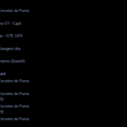
 Encontro de Puma
a GT - Capô
o - GTE 1975
 Garagem dos
terno (Quantil) -
aldi
 Encontro de Puma
 Encontro de Puma
(5)
 Encontro de Puma
(4)
 Encontro de Puma