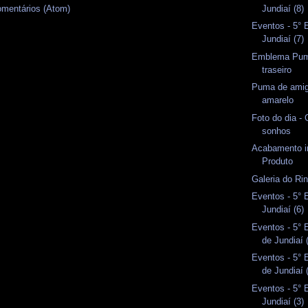
Jundiaí (8)
omentários (Atom)
Eventos - 5°
Jundiaí (7)
Emblema Pum
traseiro
Puma de amig
amarelo
Foto do dia -
sonhos
Acabamento in
Produto
Galeria do Rin
Eventos - 5°
Jundiaí (6)
Eventos - 5°
de Jundiaí 
Eventos - 5°
de Jundiaí 
Eventos - 5°
Jundiaí (3)