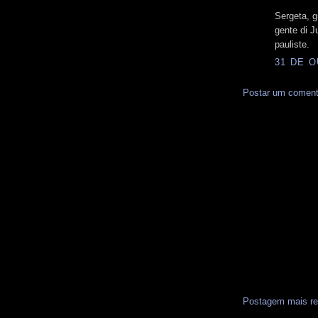
Sergeta, g
gente di J
pauliste.
31 DE O
Postar um coment
Postagem mais re