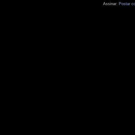
Assinar:
Postar c