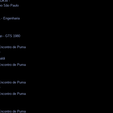
 DKW -
o São Paulo
 - Engenharia
o - GTS 1980
)
 Encontro de Puma
)
aldi
 Encontro de Puma
)
 Encontro de Puma
)
 Encontro de Puma
 Encontro de Puma