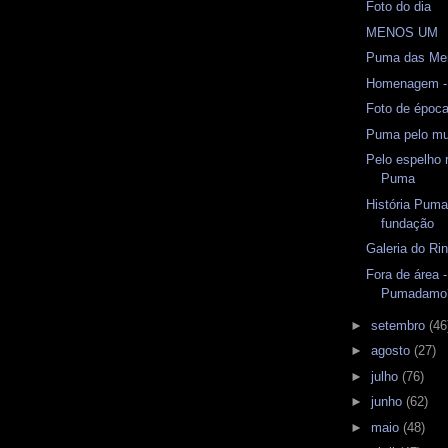
Foto do dia
MENOS UM
Puma das Me
Homenagem -
Foto de époc
Puma pelo m
Pelo espelho 
Puma
História Puma
fundação
Galeria do Rin
Fora de área
Pumadamo
►
setembro
(46
►
agosto
(27)
►
julho
(76)
►
junho
(62)
►
maio
(48)