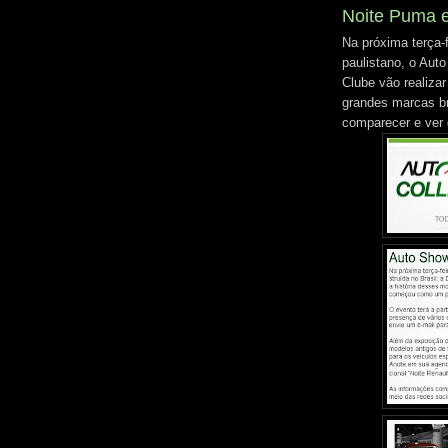
Noite Puma 
Na próxima terça-
paulistano, o Aut
Clube vão realiz
grandes marcas bra
comparecer e ver 