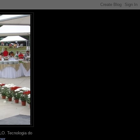
O. Tecnologia do
ger
.