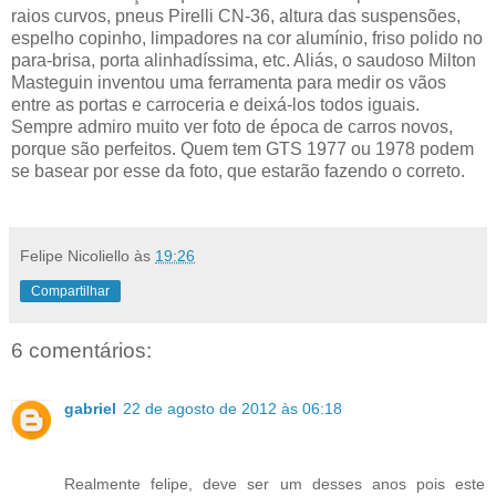
raios curvos, pneus Pirelli CN-36, altura das suspensões,
espelho copinho, limpadores na cor alumínio, friso polido no
para-brisa, porta alinhadíssima, etc. Aliás, o saudoso Milton
Masteguin inventou uma ferramenta para medir os vãos
entre as portas e carroceria e deixá-los todos iguais.
Sempre admiro muito ver foto de época de carros novos,
porque são perfeitos. Quem tem GTS 1977 ou 1978 podem
se basear por esse da foto, que estarão fazendo o correto.
Felipe Nicoliello
às
19:26
Compartilhar
6 comentários:
gabriel
22 de agosto de 2012 às 06:18
Realmente felipe, deve ser um desses anos pois este