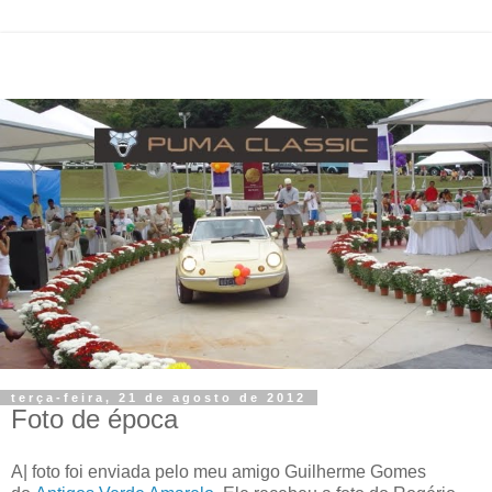
terça-feira, 21 de agosto de 2012
Foto de época
A| foto foi enviada pelo meu amigo Guilherme Gomes