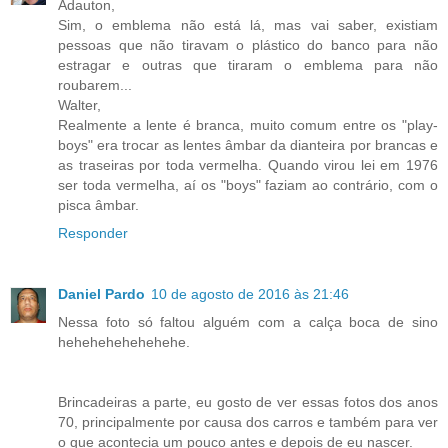
Adauton,
Sim, o emblema não está lá, mas vai saber, existiam
pessoas que não tiravam o plástico do banco para não
estragar e outras que tiraram o emblema para não
roubarem...
Walter,
Realmente a lente é branca, muito comum entre os "play-
boys" era trocar as lentes âmbar da dianteira por brancas e
as traseiras por toda vermelha. Quando virou lei em 1976
ser toda vermelha, aí os "boys" faziam ao contrário, com o
pisca âmbar.
Responder
Daniel Pardo
10 de agosto de 2016 às 21:46
Nessa foto só faltou alguém com a calça boca de sino
hehehehehehehehe.
Brincadeiras a parte, eu gosto de ver essas fotos dos anos
70, principalmente por causa dos carros e também para ver
o que acontecia um pouco antes e depois de eu nascer.