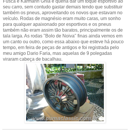
Fusca e Karmann Ghia e queria dar um toque esportivo ao
seu carro, sem contudo gastar demais tendo que substituir
também os pneus, aproveitando os novos que estavam no
veículo. Rodas de magnésio eram muito caras, um sonho
para qualquer apaixonado por esportivos e os pneus
também não eram assim tão baratos, principalmente os de
tala larga. As rodas "Bolo de Noiva" finas ainda vemos em
um canto ou outro, como essa abaixo que esteve há pouco
tempo, em feira de peças de antigos e foi registrada pelo
meu amigo Dario Faria, mas aquelas de 9 polegadas
viraram cabeça de bacalhau.