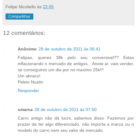
Felipe Nicoliello
às
22:05
Compartilhar
12 comentários:
Anônimo
28 de outubro de 2011 às 06:41
Felipao, queres 38k pelo seu conversivel?? Estas
inflacionando o mercado de antigos... Anote ai: vais vender,
se conseguires um dia por no maximo 25k!!!
Um abraco!
Peleio Nustin
Responder
smarca
28 de outubro de 2011 às 07:50
Carro antigo não dá lucro, sabemos disso. Fazemos por
prazer de ter algo diferenciado, não importa a marca ou o
modelo do carro nem seu valor de mercado.