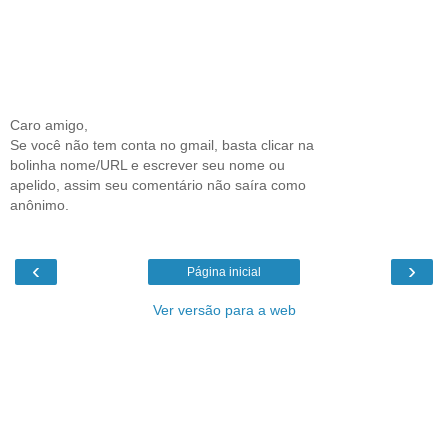
Caro amigo,
Se você não tem conta no gmail, basta clicar na
bolinha nome/URL e escrever seu nome ou
apelido, assim seu comentário não saíra como
anônimo.
‹
›
Página inicial
Ver versão para a web