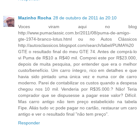
Mazinho Rocha
28 de outubro de 2011 às 20:10
Voces viram aqui no blog
http://www.pumaclassic.com.br/2011/08/puma-de-amigo-
gte-1974-branco-lotus.html ou no Autos Clássicos
http://autosclassicos.blogspot.com/search/label/PUMA%20
GTE o resultado final do meu GTE 74. Antes de comprá-lo
vi Puma de R$10 a R$40 mil. Comprei este por R$23.000,
depois de muita pesquisa, por entender que era o melhor
custo/benefício. Um carro íntegro, rico em detalhes e que
havia sido pintado uma única vez e numa cor de carro
moderno. Parei de contabilizar os custos quando a despesa
chegou nos 10 mil. Venderia por R$35.000.? Não! Teria
comprador que se dispusesse a pagar esse valor? Difícil.
Mas carro antigo não tem preço estabelicido na tabela
Fipe. Aliás tudo vc pode pagar no cartão, restaurar um caro
antigo e ver o resultado final "não tem preço".
Responder