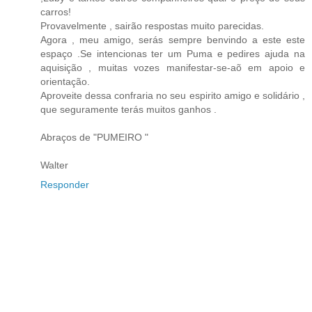
carros!
Provavelmente , sairão respostas muito parecidas.
Agora , meu amigo, serás sempre benvindo a este este
espaço .Se intencionas ter um Puma e pedires ajuda na
aquisição , muitas vozes manifestar-se-aõ em apoio e
orientação.
Aproveite dessa confraria no seu espirito amigo e solidário ,
que seguramente terás muitos ganhos .
Abraços de "PUMEIRO "
Walter
Responder