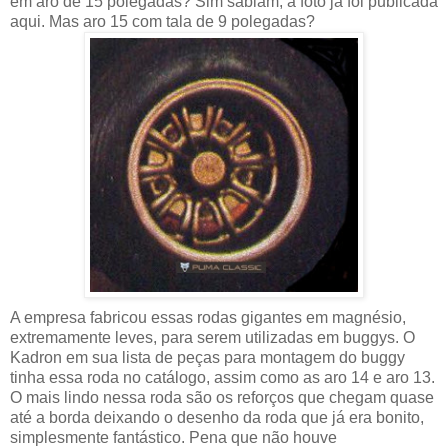
em aro de 15 polegadas? Sim sabiam, a foto já foi publicada
aqui. Mas aro 15 com tala de 9 polegadas?
A empresa fabricou essas rodas gigantes em magnésio,
extremamente leves, para serem utilizadas em buggys. O
Kadron em sua lista de peças para montagem do buggy
tinha essa roda no catálogo, assim como as aro 14 e aro 13.
O mais lindo nessa roda são os reforços que chegam quase
até a borda deixando o desenho da roda que já era bonito,
simplesmente fantástico. Pena que não houve