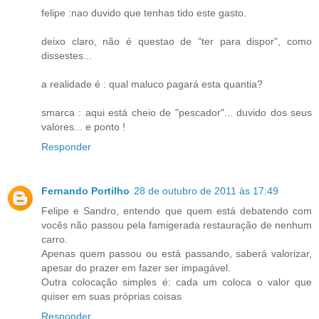
felipe :nao duvido que tenhas tido este gasto.
deixo claro, não é questao de "ter para dispor", como
dissestes...
a realidade é : qual maluco pagará esta quantia?
smarca : aqui está cheio de "pescador"... duvido dos seus
valores... e ponto !
Responder
Fernando Portilho
28 de outubro de 2011 às 17:49
Felipe e Sandro, entendo que quem está debatendo com
vocês não passou pela famigerada restauração de nenhum
carro.
Apenas quem passou ou está passando, saberá valorizar,
apesar do prazer em fazer ser impagável.
Outra colocação simples é: cada um coloca o valor que
quiser em suas próprias coisas
Responder