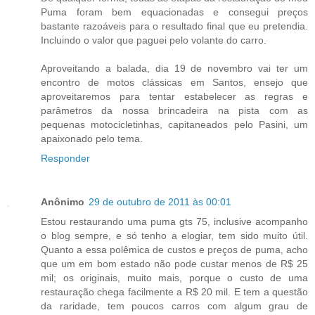
Puma foram bem equacionadas e consegui preços
bastante razoáveis para o resultado final que eu pretendia.
Incluindo o valor que paguei pelo volante do carro.
Aproveitando a balada, dia 19 de novembro vai ter um
encontro de motos clássicas em Santos, ensejo que
aproveitaremos para tentar estabelecer as regras e
parâmetros da nossa brincadeira na pista com as
pequenas motocicletinhas, capitaneados pelo Pasini, um
apaixonado pelo tema.
Responder
Anônimo
29 de outubro de 2011 às 00:01
Estou restaurando uma puma gts 75, inclusive acompanho
o blog sempre, e só tenho a elogiar, tem sido muito útil.
Quanto a essa polêmica de custos e preços de puma, acho
que um em bom estado não pode custar menos de R$ 25
mil; os originais, muito mais, porque o custo de uma
restauração chega facilmente a R$ 20 mil. E tem a questão
da raridade, tem poucos carros com algum grau de