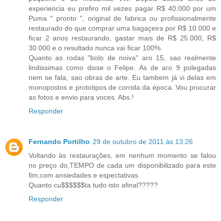
experiencia eu prefiro mil vezes pagar R$ 40.000 por um
Puma " pronto ", original de fabrica ou profissionalmente
restaurado do que comprar uma bagaçeira por R$ 10.000 e
ficar 2 anos restaurando, gastar mais de R$ 25.000, R$
30.000 e o resultado nunca vai ficar 100%.
Quanto as rodas "bolo de noiva" aro 15, sao realmente
lindissimas como disse o Felipe. As de aro 9 polegadas
nem se fala, sao obras de arte. Eu tambem já vi delas em
monopostos e prototipos de corrida da época. Vou procurar
as fotos e envio para voces. Abs.!
Responder
Fernando Portilho
29 de outubro de 2011 às 13:26
Voltando às restaurações, em nenhum momento se falou
no preço do,TEMPO de cada um disponibilizado para este
fim,com ansiedades e espectativas.
Quanto cu$$$$$$ta tudo isto afinal?????
Responder