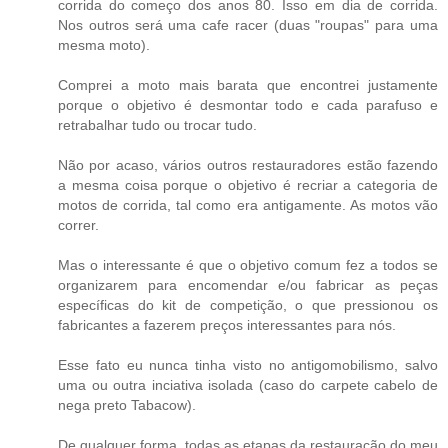
corrida do começo dos anos 80. Isso em dia de corrida.
Nos outros será uma cafe racer (duas "roupas" para uma
mesma moto).
Comprei a moto mais barata que encontrei justamente
porque o objetivo é desmontar todo e cada parafuso e
retrabalhar tudo ou trocar tudo.
Não por acaso, vários outros restauradores estão fazendo
a mesma coisa porque o objetivo é recriar a categoria de
motos de corrida, tal como era antigamente. As motos vão
correr.
Mas o interessante é que o objetivo comum fez a todos se
organizarem para encomendar e/ou fabricar as peças
específicas do kit de competição, o que pressionou os
fabricantes a fazerem preços interessantes para nós.
Esse fato eu nunca tinha visto no antigomobilismo, salvo
uma ou outra inciativa isolada (caso do carpete cabelo de
nega preto Tabacow).
De qualquer forma, todas as etapas da restauração do meu