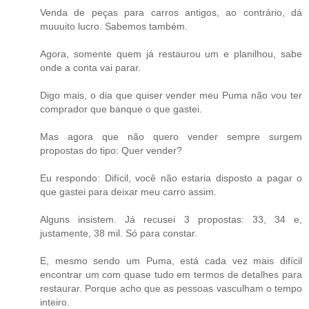
Venda de peças para carros antigos, ao contrário, dá
muuuito lucro. Sabemos também.
Agora, somente quem já restaurou um e planilhou, sabe
onde a conta vai parar.
Digo mais, o dia que quiser vender meu Puma não vou ter
comprador que banque o que gastei.
Mas agora que não quero vender sempre surgem
propostas do tipo: Quer vender?
Eu respondo: Difícil, você não estaria disposto a pagar o
que gastei para deixar meu carro assim.
Alguns insistem. Já recusei 3 propostas: 33, 34 e,
justamente, 38 mil. Só para constar.
E, mesmo sendo um Puma, está cada vez mais difícil
encontrar um com quase tudo em termos de detalhes para
restaurar. Porque acho que as pessoas vasculham o tempo
inteiro.