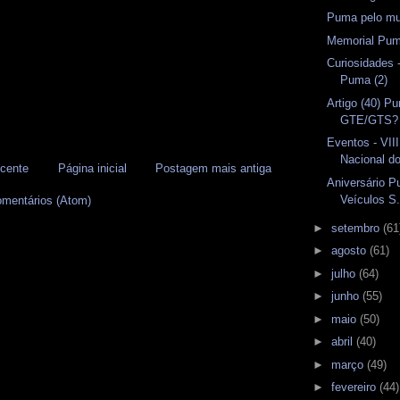
Puma pelo m
Memorial Pu
Curiosidades 
Puma (2)
Artigo (40) P
GTE/GTS?
Eventos - VII
Nacional d
cente
Página inicial
Postagem mais antiga
Aniversário P
Veículos S
omentários (Atom)
►
setembro
(61
►
agosto
(61)
►
julho
(64)
►
junho
(55)
►
maio
(50)
►
abril
(40)
►
março
(49)
►
fevereiro
(44)