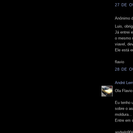
27 DE O
Anônimo d
Luis, obri
Já entrei
o mesmo 
viavel, de
Ele está e
flavio
28 DE O
André Le
Ola Flavio
Eu tenho 
sobre o as
moldura...
Entre em 
andrelp90