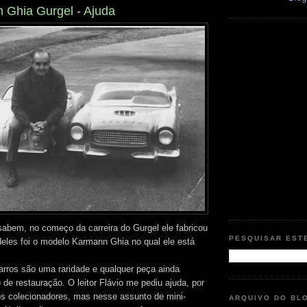
 Ghia Gurgel - Ajuda
sabem, no começo da carreira do Gurgel ele fabricou
PESQUISAR EST
deles foi o modelo Karmann Ghia no qual ele está
arros são uma raridade e qualquer peça ainda
 de restauração. O leitor Flávio me pediu ajuda, por
s colecionadores, mas nesse assunto de mini-
ARQUIVO DO BL