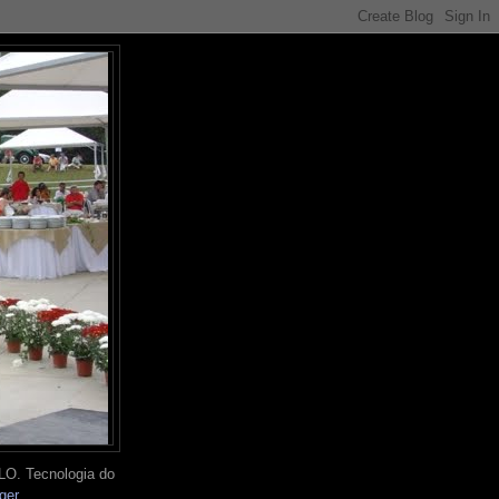
O. Tecnologia do
ger
.