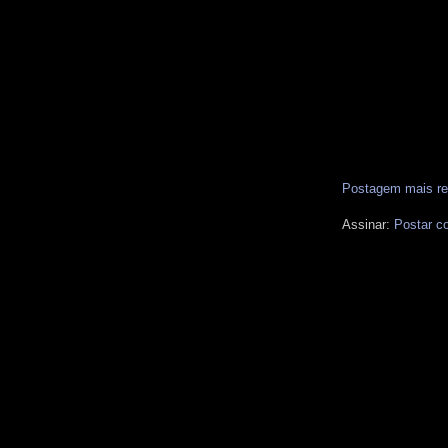
Postagem mais re
Assinar:
Postar c