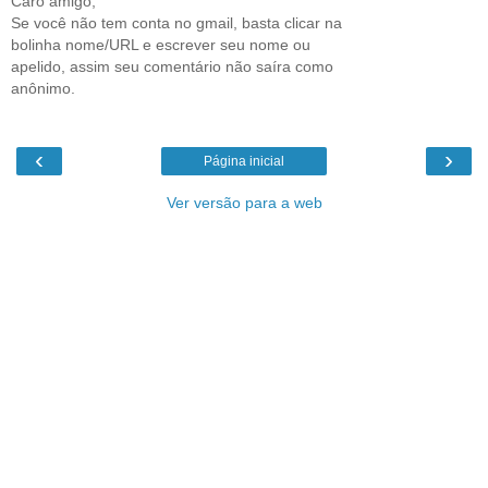
Caro amigo,
Se você não tem conta no gmail, basta clicar na
bolinha nome/URL e escrever seu nome ou
apelido, assim seu comentário não saíra como
anônimo.
‹
›
Página inicial
Ver versão para a web