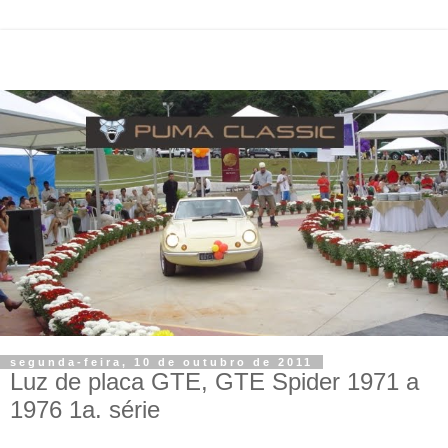
segunda-feira, 10 de outubro de 2011
Luz de placa GTE, GTE Spider 1971 a
1976 1a. série