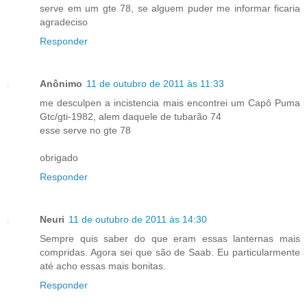
serve em um gte 78, se alguem puder me informar ficaria
agradeciso
Responder
Anônimo
11 de outubro de 2011 às 11:33
me desculpen a incistencia mais encontrei um Capô Puma
Gtc/gti-1982, alem daquele de tubarão 74
esse serve no gte 78
obrigado
Responder
Neuri
11 de outubro de 2011 às 14:30
Sempre quis saber do que eram essas lanternas mais
compridas. Agora sei que são de Saab. Eu particularmente
até acho essas mais bonitas.
Responder