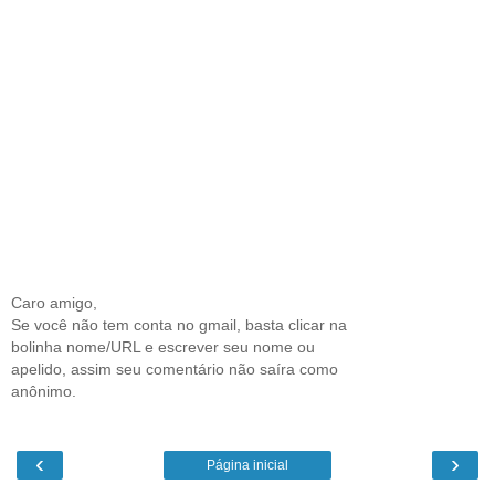
Caro amigo,
Se você não tem conta no gmail, basta clicar na
bolinha nome/URL e escrever seu nome ou
apelido, assim seu comentário não saíra como
anônimo.
‹
›
Página inicial