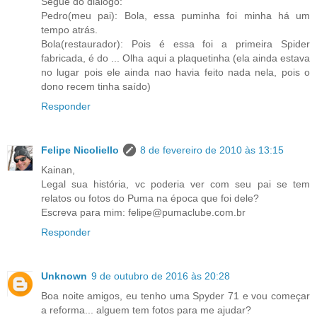
Segue do dialogo:
Pedro(meu pai): Bola, essa puminha foi minha há um
tempo atrás.
Bola(restaurador): Pois é essa foi a primeira Spider
fabricada, é do ... Olha aqui a plaquetinha (ela ainda estava
no lugar pois ele ainda nao havia feito nada nela, pois o
dono recem tinha saído)
Responder
Felipe Nicoliello
8 de fevereiro de 2010 às 13:15
Kainan,
Legal sua história, vc poderia ver com seu pai se tem
relatos ou fotos do Puma na época que foi dele?
Escreva para mim: felipe@pumaclube.com.br
Responder
Unknown
9 de outubro de 2016 às 20:28
Boa noite amigos, eu tenho uma Spyder 71 e vou começar
a reforma... alguem tem fotos para me ajudar?