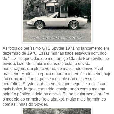
As fotos do belíssimo GTE Spyder 1971 no lançamento em
dezembro de 1970. Essas minhas fotos estavam no fundo
do "HD", esquecidas e o meu amigo Claude Fondeville me
enviou, fazendo lembrar delas e prestar a devida
homenagem, em pleno verão, do mais lindo conversível
brasileiro. Muitos na época odiaram o aerofólio traseiro, hoje
tão cobiçado. Tanto que se o cliente não quisesse o
aerofólio o Spyder vinha sem. No ano seguinte, este ficou
mais baixo, largo e comprido, continuando com a mesma
opinião pública: odeie ou ame-o. Eu particularmente prefiro
o modelo do primeiro (foto abaixo), muito mais harmônico
com as linhas do Spyder.