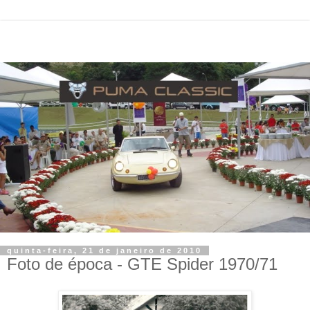
quinta-feira, 21 de janeiro de 2010
Foto de época - GTE Spider 1970/71