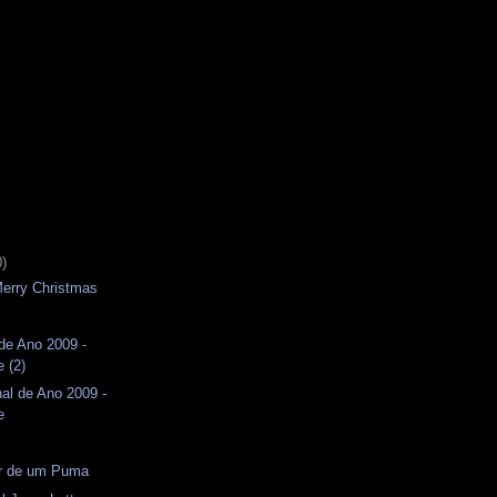
0)
 Merry Christmas
de Ano 2009 -
 (2)
al de Ano 2009 -
e
or de um Puma