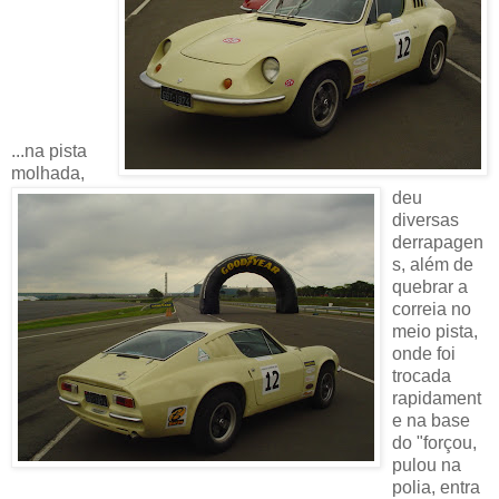
...na pista
molhada,
deu
diversas
derrapagen
s, além de
quebrar a
correia no
meio pista,
onde foi
trocada
rapidament
e na base
do "forçou,
pulou na
polia, entra