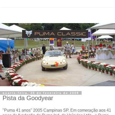
quarta-feira, 20 de fevereiro de 2008
Pista da Goodyear
"Puma 41 anos" 2005 Campinas SP. Em comeração aos 41