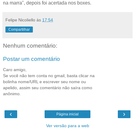
na marra", depois foi acertada nos boxes.
Felipe Nicoliello
às
17:54
Compartilhar
Nenhum comentário:
Postar um comentário
Caro amigo,
Se você não tem conta no gmail, basta clicar na
bolinha nome/URL e escrever seu nome ou
apelido, assim seu comentário não saíra como
anônimo.
‹
›
Página inicial
Ver versão para a web