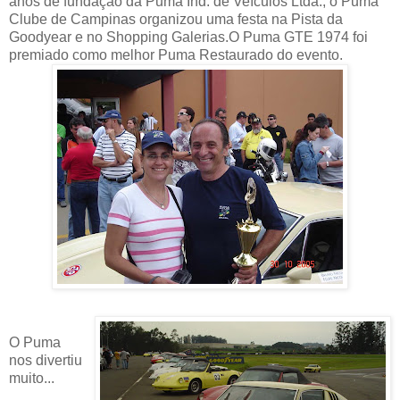
anos de fundação da Puma Ind. de Veículos Ltda., o Puma
Clube de Campinas organizou uma festa na Pista da
Goodyear e no Shopping Galerias.O Puma GTE 1974 foi
premiado como melhor Puma Restaurado do evento.
O Puma
nos divertiu
muito...