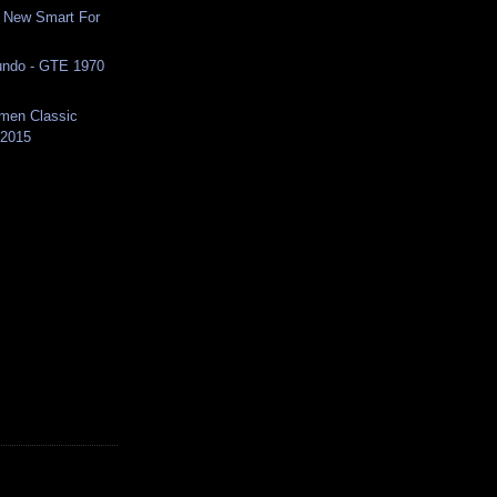
- New Smart For
ndo - GTE 1970
emen Classic
 2015