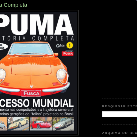
ia Completa
PESQUISAR EST
ARQUIVO DO BL