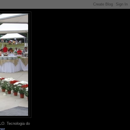
O. Tecnologia do
ger
.