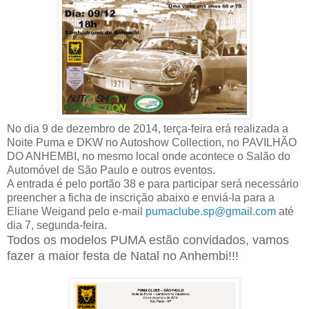
No dia 9 de dezembro de 2014, terça-feira erá realizada a
Noite Puma e DKW no Autoshow Collection, no PAVILHÃO
DO ANHEMBI, no mesmo local onde acontece o Salão do
Automóvel de São Paulo e outros eventos.
A entrada é pelo portão 38 e para participar será necessário
preencher a ficha de inscrição abaixo e enviá-la para a
Eliane Weigand pelo e-mail
pumaclube.sp@gmail.com
até
dia 7, segunda-feira.
Todos os modelos PUMA estão convidados, vamos
fazer a maior festa de Natal no Anhembi!!!