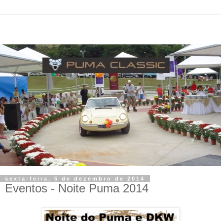
sexta-feira, 5 de dezembro de 2014
Eventos - Noite Puma 2014