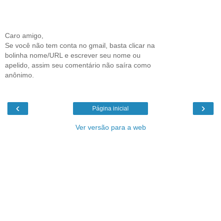
Caro amigo,
Se você não tem conta no gmail, basta clicar na
bolinha nome/URL e escrever seu nome ou
apelido, assim seu comentário não saíra como
anônimo.
‹
›
Página inicial
Ver versão para a web