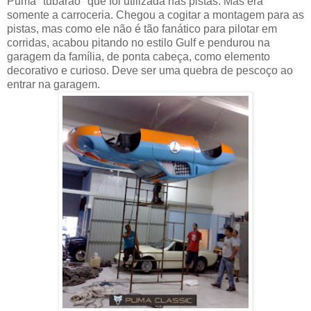
Puma "tubarão" que foi utilizada nas pistas. Mas era
somente a carroceria. Chegou a cogitar a montagem para as
pistas, mas como ele não é tão fanático para pilotar em
corridas, acabou pitando no estilo Gulf e pendurou na
garagem da família, de ponta cabeça, como elemento
decorativo e curioso. Deve ser uma quebra de pescoço ao
entrar na garagem.