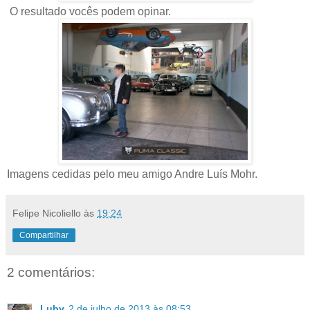
O resultado vocês podem opinar.
Imagens cedidas pelo meu amigo Andre Luís Mohr.
Felipe Nicoliello
às
19:24
Compartilhar
2 comentários:
Luby
2 de julho de 2013 às 08:53