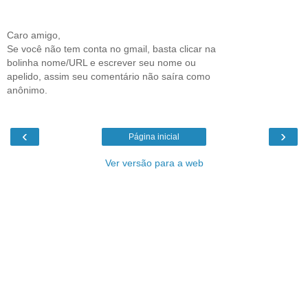
Caro amigo,
Se você não tem conta no gmail, basta clicar na
bolinha nome/URL e escrever seu nome ou
apelido, assim seu comentário não saíra como
anônimo.
‹
›
Página inicial
Ver versão para a web