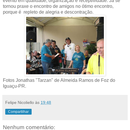
evento em qualidade, organização e receptividade. Já se
tornou praxe o encontro de amigos no ótimo encontro,
porque é repleto de alegria e descontração.
Fotos Jonathas "Tarzan" de Almeida Ramos de Foz do
Iguaçu-PR.
Felipe Nicoliello
às
19:48
Compartilhar
Nenhum comentário: