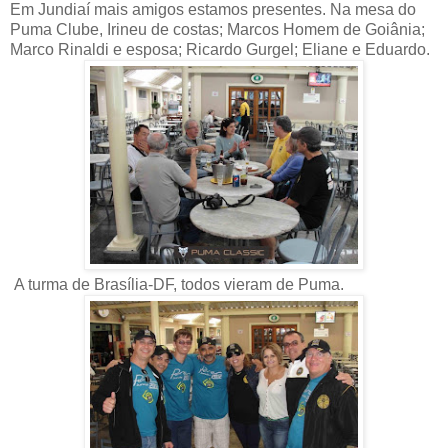
Em Jundiaí mais amigos estamos presentes. Na mesa do
Puma Clube, Irineu de costas; Marcos Homem de Goiânia;
Marco Rinaldi e esposa; Ricardo Gurgel; Eliane e Eduardo.
A turma de Brasília-DF, todos vieram de Puma.