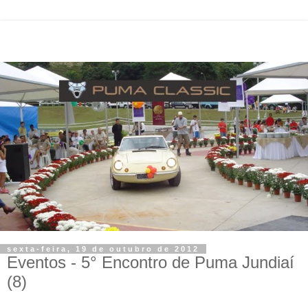
sexta-feira, 19 de outubro de 2012
Eventos - 5° Encontro de Puma Jundiaí
(8)