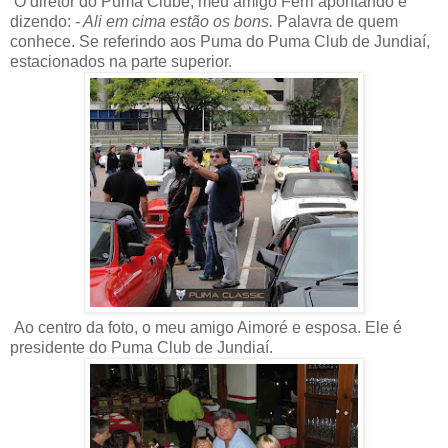
O diretor do Puma Clube, meu amigo Ferri apontando e
dizendo:
- Ali em cima estão os bons.
Palavra de quem
conhece. Se referindo aos Puma do Puma Club de Jundiaí,
estacionados na parte superior.
Ao centro da foto, o meu amigo Aimoré e esposa. Ele é
presidente do Puma Club de Jundiaí.