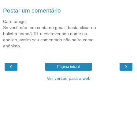
Postar um comentário
Caro amigo,
Se você não tem conta no gmail, basta clicar na
bolinha nome/URL e escrever seu nome ou
apelido, assim seu comentário não saíra como
anônimo.
‹
›
Página inicial
Ver versão para a web