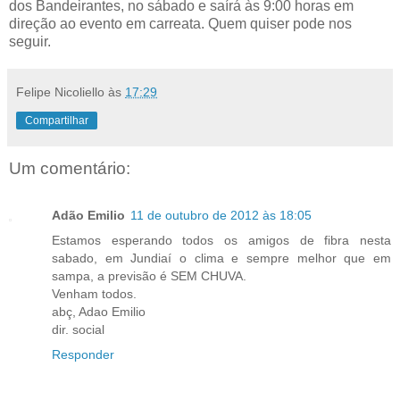
dos Bandeirantes, no sábado e saírá às 9:00 horas em
direção ao evento em carreata. Quem quiser pode nos
seguir.
Felipe Nicoliello
às
17:29
Compartilhar
Um comentário:
Adão Emilio
11 de outubro de 2012 às 18:05
Estamos esperando todos os amigos de fibra nesta
sabado, em Jundiaí o clima e sempre melhor que em
sampa, a previsão é SEM CHUVA.
Venham todos.
abç, Adao Emilio
dir. social
Responder