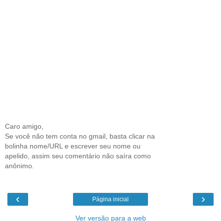
Caro amigo,
Se você não tem conta no gmail, basta clicar na
bolinha nome/URL e escrever seu nome ou
apelido, assim seu comentário não saíra como
anônimo.
‹
›
Página inicial
Ver versão para a web