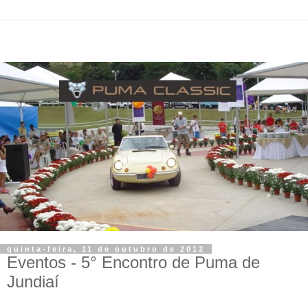
quinta-feira, 11 de outubro de 2012
Eventos - 5° Encontro de Puma de
Jundiaí