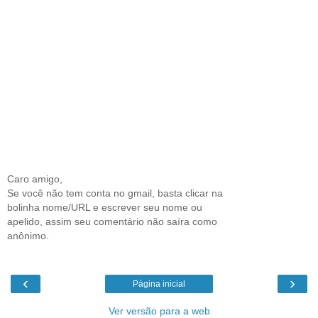
Caro amigo,
Se você não tem conta no gmail, basta clicar na
bolinha nome/URL e escrever seu nome ou
apelido, assim seu comentário não saíra como
anônimo.
‹
›
Página inicial
Ver versão para a web