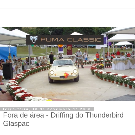
terça-feira, 18 de novembro de 2008
Fora de área - Driffing do Thunderbird
Glaspac