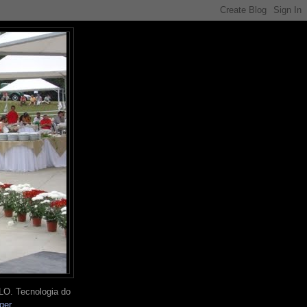
O. Tecnologia do
ger
.