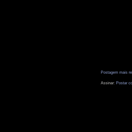
Postagem mais re
Assinar:
Postar c