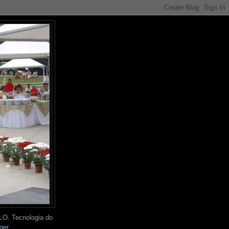
O. Tecnologia do
ger
.