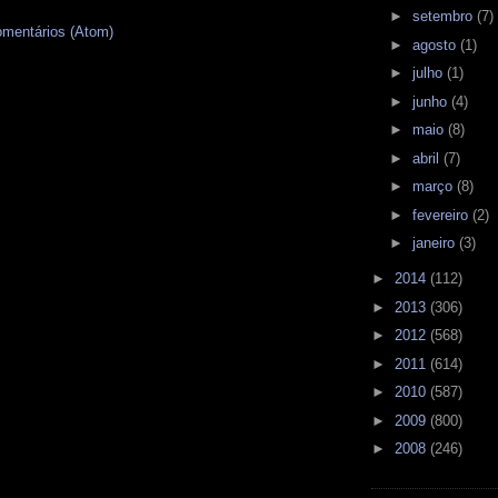
►
setembro
(7)
omentários (Atom)
►
agosto
(1)
►
julho
(1)
►
junho
(4)
►
maio
(8)
►
abril
(7)
►
março
(8)
►
fevereiro
(2)
►
janeiro
(3)
►
2014
(112)
►
2013
(306)
►
2012
(568)
►
2011
(614)
►
2010
(587)
►
2009
(800)
►
2008
(246)