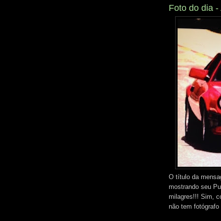
Foto do dia 
O título da mens
mostrando seu Pu
milagres!!! Sim, 
não tem fotógrafo 