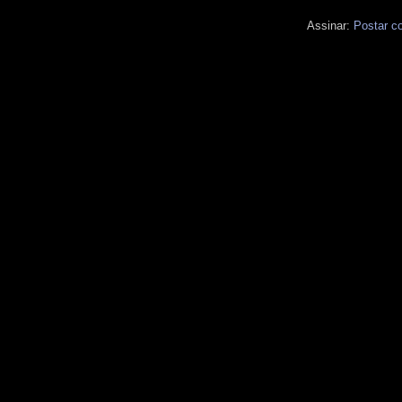
Assinar:
Postar c