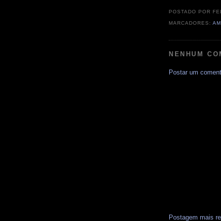
POSTADO POR
FE
MARCADORES:
AM
NENHUM CO
Postar um coment
Postagem mais re