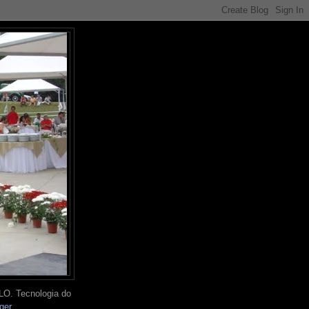
O. Tecnologia do
ger
.