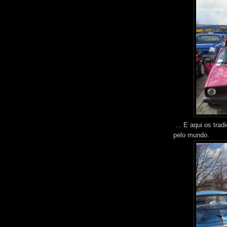
... E aqui os tra
pelo mundo.