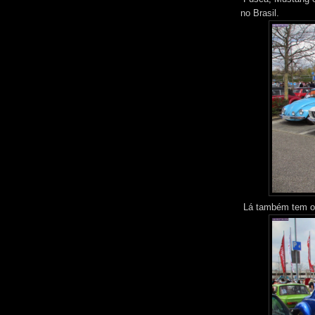
no Brasil.
Lá também tem os