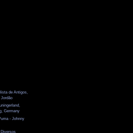
lista de Antigos,
 Jordão
uningerland,
g, Germany
Puma - Johnny
Diversos