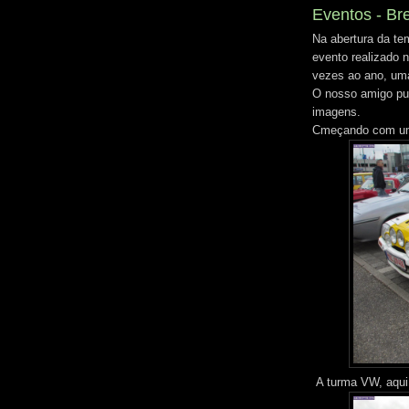
Eventos - Br
Na abertura da te
evento realizado 
vezes ao ano, uma
O nosso amigo pu
imagens.
Cmeçando com um 
A turma VW, aqui 