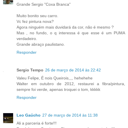
Grande Sergio "Coxa Branca"
Muito bonito seu carro.
Vc fez pintura nova?
Agora ninguém mais duvidará da cor, não é mesmo ?
Mas , no fundo, o q interessa é que esse é um PUMA
verdadeiro.
Grande abraço paulistano.
Responder
Sergio Tempo
26 de março de 2014 às 22:42
Valeu Felipe, É nois Queirois,,,, hehehehe
Walter em outubro de 2012, restaurei a fibra/pintura,
sempre foi verde, apenas troquei o tom, kkkkk
Responder
Leo Gaúcho
27 de março de 2014 às 11:38
Ali a parceria é forte!!!