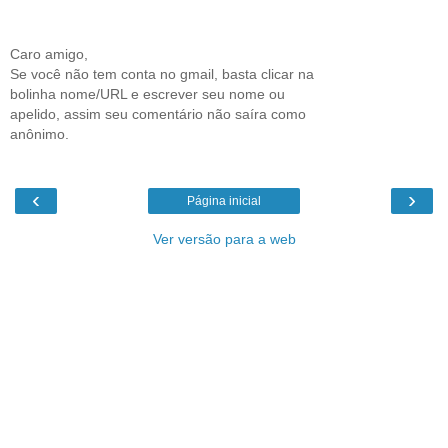
Caro amigo,
Se você não tem conta no gmail, basta clicar na
bolinha nome/URL e escrever seu nome ou
apelido, assim seu comentário não saíra como
anônimo.
‹
›
Página inicial
Ver versão para a web