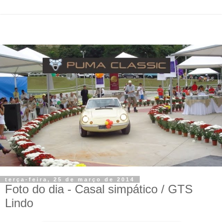
terça-feira, 25 de março de 2014
Foto do dia - Casal simpático / GTS
Lindo