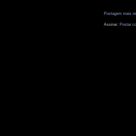
Postagem mais re
Assinar:
Postar c