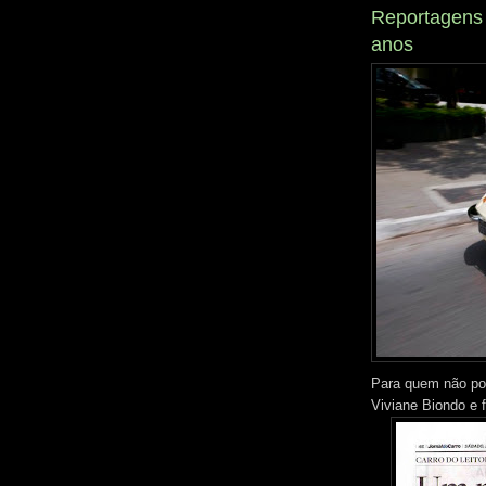
Reportagens 
anos
Para quem não pod
Viviane Biondo e 