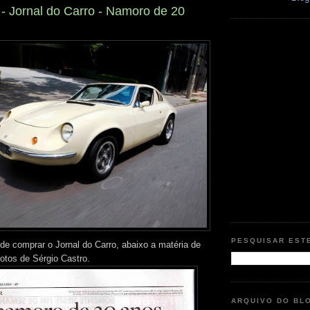
- Jornal do Carro - Namoro de 20
PESQUISAR EST
e comprar o Jornal do Carro, abaixo a matéria de
fotos de Sérgio Castro.
ARQUIVO DO BL