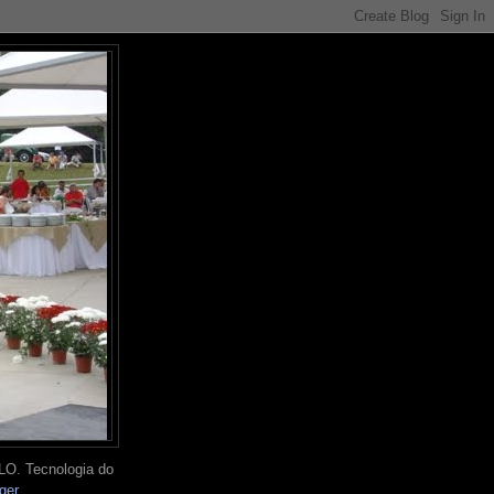
O. Tecnologia do
ger
.