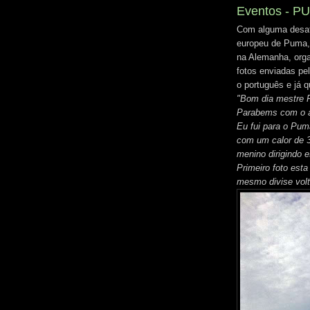
Eventos - P
Com alguma desaf
europeu de Puma, 
na Alemanha, orga
fotos enviadas pe
o português e já 
"Bom dia mestre F
Parabems com o a
Eu fui para o Puma
com um calor de 
menino dirigindo e
Primeiro foto esta
mesmo divise volt