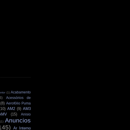
Acabamento
rior
(1)
3)
Acessórios de
(8)
Aerofólio Puma
(10)
AM2
(9)
AM3
AMV
(15)
Anisio
Anuncios
(1)
145)
Ar Interno