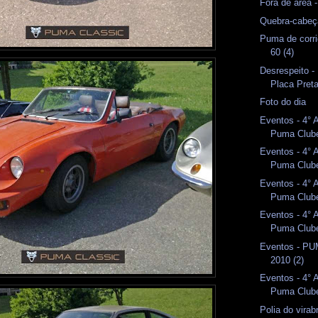
Fora de área 
Quebra-cabeç
Puma de corri
60 (4)
Desrespeito 
Placa Pret
Foto do dia
Eventos - 4° 
Puma Clube
Eventos - 4° 
Puma Clube
Eventos - 4° 
Puma Clube
Eventos - 4° 
Puma Clube
Eventos - P
2010 (2)
Eventos - 4° 
Puma Club
Polia do vira