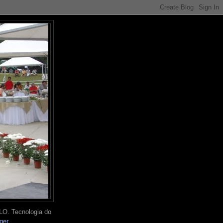
O. Tecnologia do
ger
.