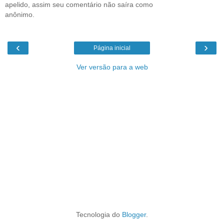
apelido, assim seu comentário não saíra como
anônimo.
‹
›
Página inicial
Ver versão para a web
Tecnologia do
Blogger
.