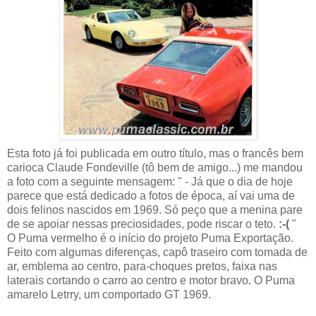
Esta foto já foi publicada em outro título, mas o francês bem
carioca Claude Fondeville (tô bem de amigo...) me mandou
a foto com a seguinte mensagem:
" - Já que o dia de hoje
parece que está dedicado a fotos de época, aí vai uma de
dois felinos nascidos em 1969. Só peço que a menina pare
de se apoiar nessas preciosidades, pode riscar o teto.
:-(
"
O Puma vermelho é o início do projeto Puma Exportação.
Feito com algumas diferenças, capô traseiro com tomada de
ar, emblema ao centro, para-choques pretos, faixa nas
laterais cortando o carro ao centro e motor bravo. O Puma
amarelo Letrry, um comportado GT 1969.