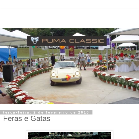
terça-feira, 2 de fevereiro de 2010
Feras e Gatas