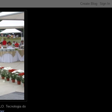
O. Tecnologia do
ger
.