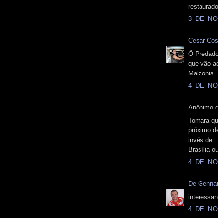
restaurado
3 DE NO
Cesar Cos
Ô Predador
que vão a
Malzonis
4 DE NO
Anônimo d
Tomara que
próximo de
invés de
Brasília o
4 DE NO
De Gennar
interessan
4 DE NO