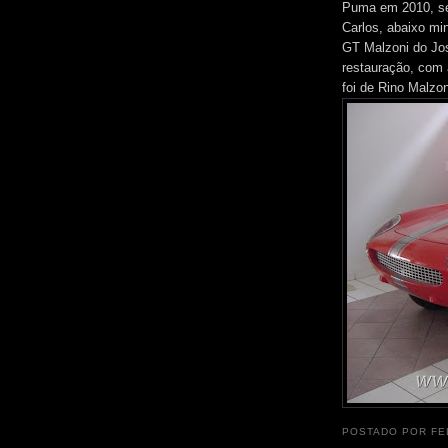
Puma em 2010, ser
Carlos, abaixo min
GT Malzoni do Jos
restauração, com 
foi de Rino Malzo
POSTADO POR
FE