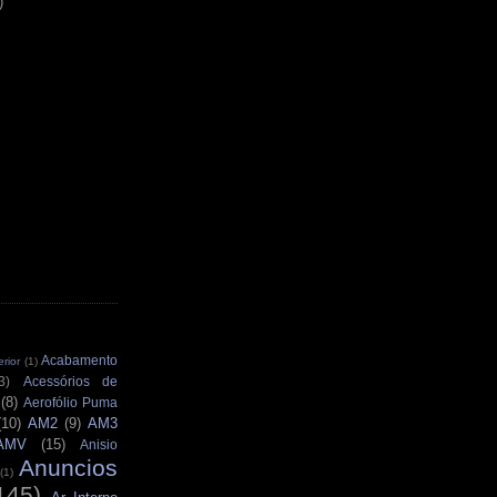
)
Acabamento
rior
(1)
3)
Acessórios de
(8)
Aerofólio Puma
(10)
AM2
(9)
AM3
AMV
(15)
Anisio
Anuncios
(1)
145)