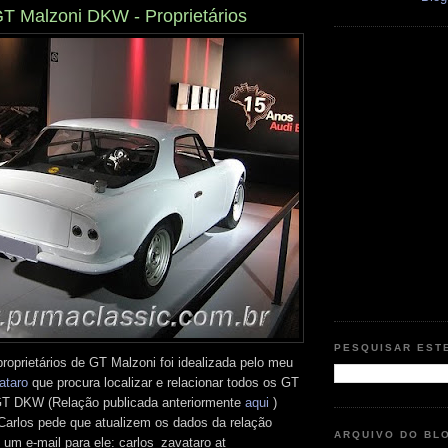
T Malzoni DKW - Proprietários
PESQUISAR EST
roprietários de GT Malzoni foi idealizada pelo meu
ataro
que procura localizar e relacionar todos os GT
T DKW (Relação publicada anteriormente
aqui
)
Carlos pede que atualizem os dados da relação
ARQUIVO DO BL
um e-mail para ele: carlos_zavataro at