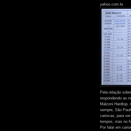
yahoo.com.br.
Pela relação sobr
respondendo ao m
Malzoni Hardtop, 
sempre, São Paulo
cariocas, para ve
tempos, mas no fi
Por falar em cari