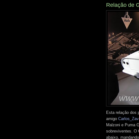
Relação de G
Esta relação dos p
amigo
Carlos_Zav
Malzoni e Puma G
sobreviventes. O 
abaixo, mandando 