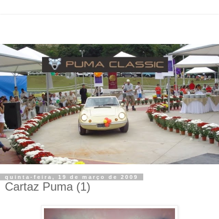
quinta-feira, 19 de março de 2009
Cartaz Puma (1)