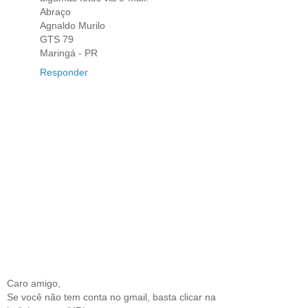
Abraço
Agnaldo Murilo
GTS 79
Maringá - PR
Responder
Caro amigo,
Se você não tem conta no gmail, basta clicar na