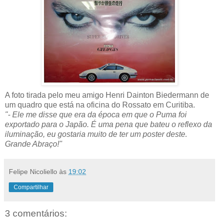
A foto tirada pelo meu amigo Henri Dainton Biedermann de
um quadro que está na oficina do Rossato em Curitiba.
"- Ele me disse que era da época em que o Puma foi
exportado para o Japão. É uma pena que bateu o reflexo da
iluminação, eu gostaria muito de ter um poster deste.
Grande Abraço!"
Felipe Nicoliello
às
19:02
Compartilhar
3 comentários: