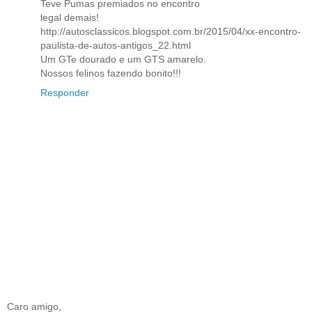
Teve Pumas premiados no encontro
legal demais!
http://autosclassicos.blogspot.com.br/2015/04/xx-encontro-
paulista-de-autos-antigos_22.html
Um GTe dourado e um GTS amarelo.
Nossos felinos fazendo bonito!!!
Responder
Caro amigo,