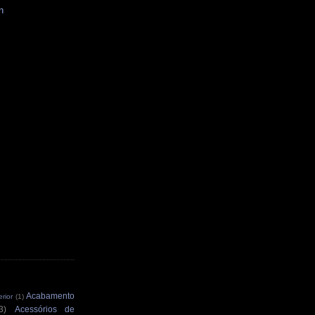
n
Acabamento
rior
(1)
3)
Acessórios de