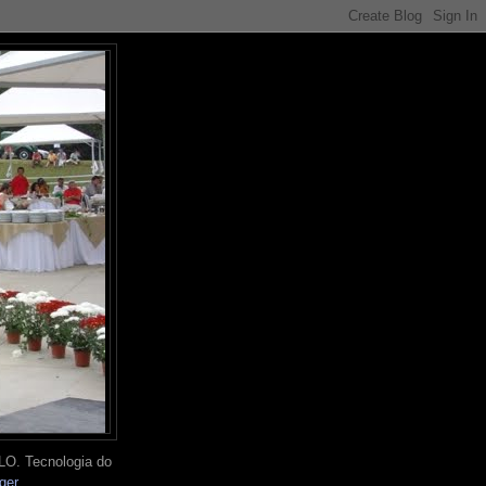
O. Tecnologia do
ger
.