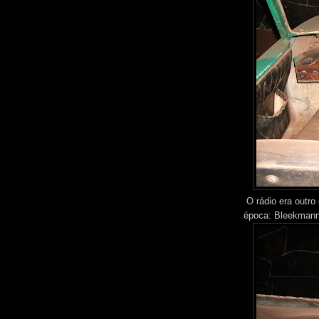
O rádio era outro
época: Bleekmann