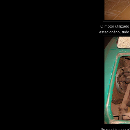
O motor utilizado
estacionário, tudo
No modelo que não