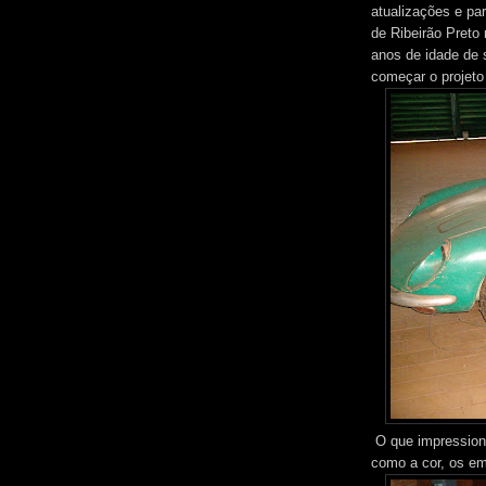
atualizações e p
de Ribeirão Pret
anos de idade de s
começar o projeto
O que impression
como a cor, os em