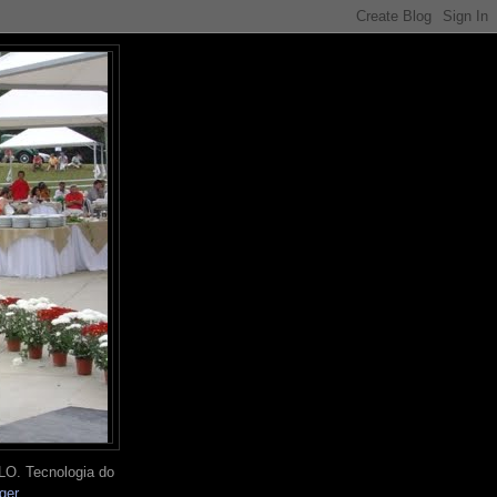
O. Tecnologia do
ger
.