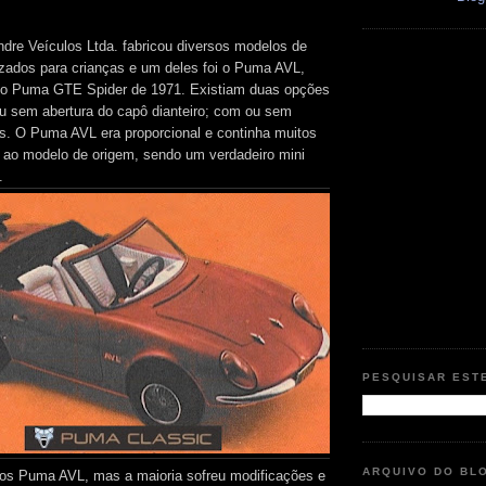
re Veículos Ltda. fabricou diversos modelos de
izados para crianças e um deles foi o Puma AVL,
o Puma GTE Spider de 1971. Existiam duas opções
u sem abertura do capô dianteiro; com ou sem
as. O Puma AVL era proporcional e continha muitos
s ao modelo de origem, sendo um verdadeiro mini
.
PESQUISAR EST
ARQUIVO DO BL
tos Puma AVL, mas a maioria sofreu modificações e