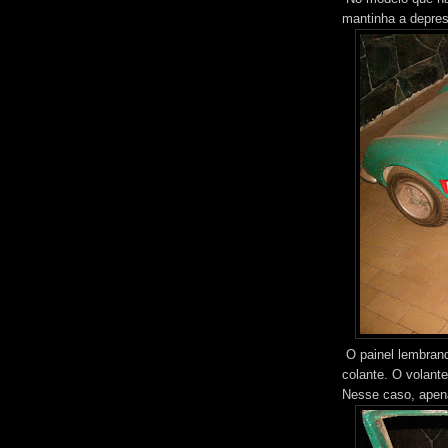
mantinha a depres
O painel lembrand
colante. O volant
Nesse caso, apen